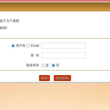
如下几个原因:
权限!
用户名
Email
密 码
隐身登录
是
否