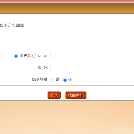
如下几个原因:
用户名
Email
密 码
隐身登录
是
否