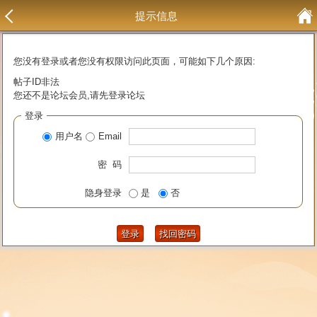
提示信息
您没有登录或者您没有权限访问此页面，可能如下几个原因:
帖子ID非法
您还不是论坛会员,请先登录论坛
登录
用户名
Email
密 码
隐身登录
是
否