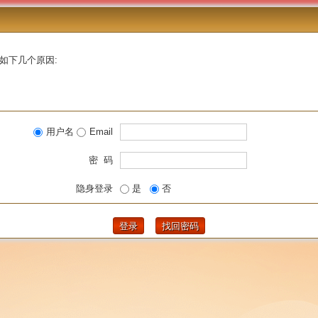
如下几个原因:
用户名
Email
密 码
隐身登录
是
否